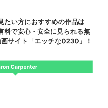
見たい方におすすめの作品は
ter！有料で安心・安全に見られる無
画サイト「エッチな0230」！
ron Carpenter