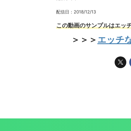
配信日：2018/12/13
この動画のサンプルはエッチ
＞＞＞
エッチな