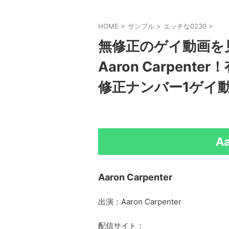
HOME
>
サンプル
>
エッチな0230
>
無修正のゲイ動画を
Aaron Carpen
修正ナンバー1ゲイ動
Aa
Aaron Carpenter
出演：Aaron Carpenter
配信サイト：