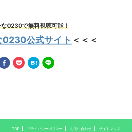
な0230で無料視聴可能！
0230公式サイト
＜＜＜
TOP
プライバシーポリシー
お問い合わせ
サイトマップ