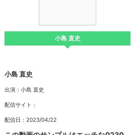
小島 直史
小島 直史
出演：小島 直史
配信サイト：
配信日：2023/04/22
この動画のサンプルはエッチな0230