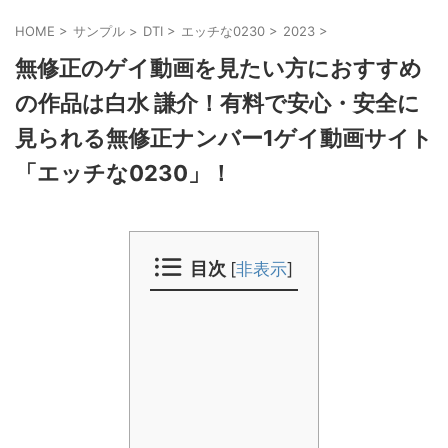
HOME
>
サンプル
>
DTI
>
エッチな0230
>
2023
>
無修正のゲイ動画を見たい方におすすめ
の作品は白水 謙介！有料で安心・安全に
見られる無修正ナンバー1ゲイ動画サイト
「エッチな0230」！
目次
[
非表示
]