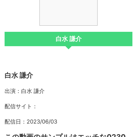
白水 謙介
白水 謙介
出演：白水 謙介
配信サイト：
配信日：2023/06/03
この動画のサンプルはエッチな0230