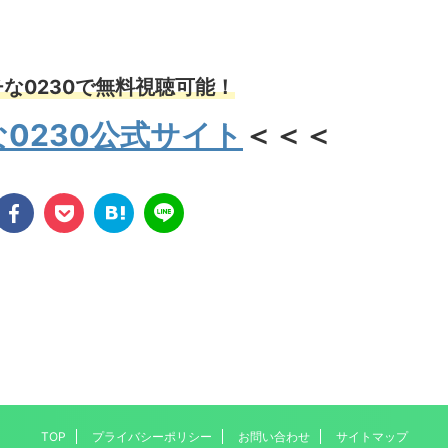
な0230で無料視聴可能！
0230公式サイト
＜＜＜
TOP
プライバシーポリシー
お問い合わせ
サイトマップ